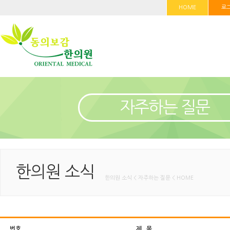
HOME
로
자주하는 질문
한의원 소식
한의원 소식 < 자주하는 질문 < HOME
번호
제 목