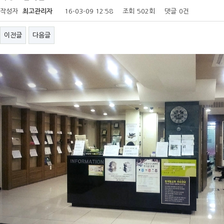
작성자
최고관리자
16-03-09 12:58
조회
502회
댓글
0건
이전글
다음글