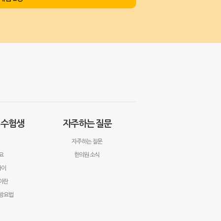
· 수험생
자주하는 질문
자주하는 질문
요
한의원 소식
아이
이란
방요법