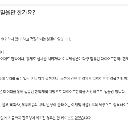
믿을만 한가요?
거나 하지 않나 하고 걱정하시는 분들이 있습니다.
다.
 다이어트 한약이나, 강제로 설사를 시키거나, 이뇨제성분이 다량 함유된 다이어트한약( 
 무리를 줄수 있는, 지나치게 강하거나, 독성이 강한 한약재로 다이어트 한약을 처방하
은 데이터를 통해 검증된 한약재및 처방으로 다이어트한약을 처방하므로, 믿을만 합니다.
 율무, 비파차, 무우씨등의, 우리 밥상에 올라오는 야채및 곡물위주의 처방으로, 장복하여
없어, 지금까지 간독성이 제기된 경우는 한 케이스도 없었습니다.