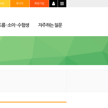
OME
로그인
회원가입
름 · 소아 · 수험생
자주하는 질문