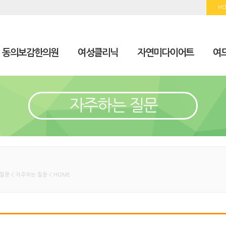
H
동의보감한의원
여성클리닉
자연미다이어트
여드
자주하는 질문
질문 < 자주하는 질문 < HOME