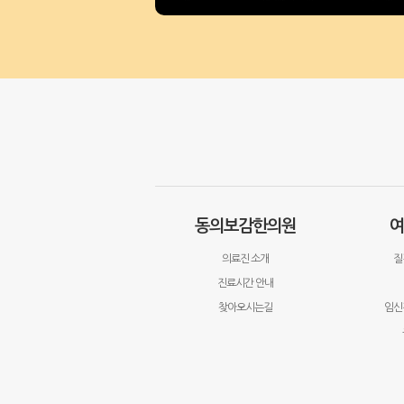
동의보감한의원
여
의료진 소개
질
진료시간 안내
찾아오시는길
임신