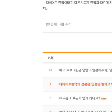
다이어트 한약이라고, 다른 치료제 한약과 다르게 지
다.
인쇄
주소
번호
10
메조 프로그램은 양방 지방분해주사, 
9
다이어트한약의 성분은 믿을만 한가요?
8
여드름 치료는 어떻게 하나요?