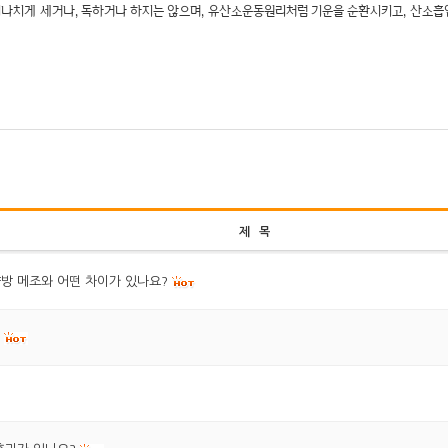
나치게 세거나, 독하거나 하지는 않으며, 유산소운동원리처럼 기운을 순환시키고, 산소흡입
제 목
양방 메조와 어떤 차이가 있나요?