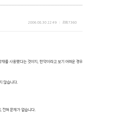
2006.08.30 22:49
조회
7360
한약재를 사용했다는 것이지, 한약이라고 보기 어려운 경우
지 않습니다.
도 전혀 문제가 없습니다.