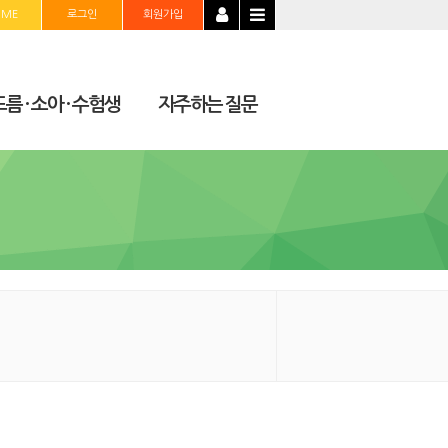
OME
로그인
회원가입
름 · 소아 · 수험생
자주하는 질문