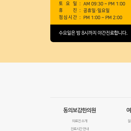
동의보감한의원
여
의료진 소개
질
진료시간 안내