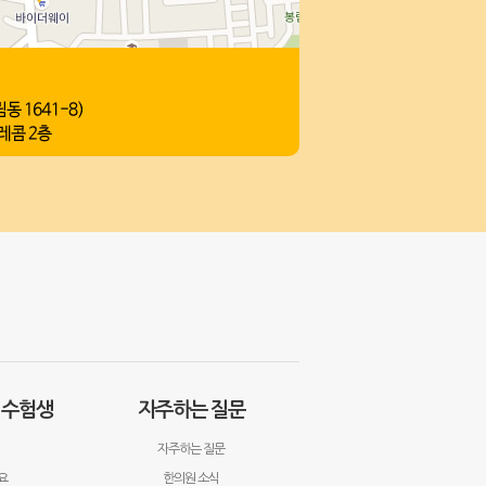
· 수험생
자주하는 질문
자주하는 질문
요
한의원 소식