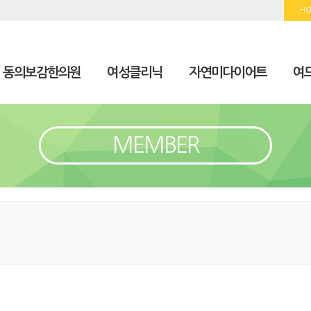
H
동의보감한의원
여성클리닉
자연미다이어트
여드
MEMBER